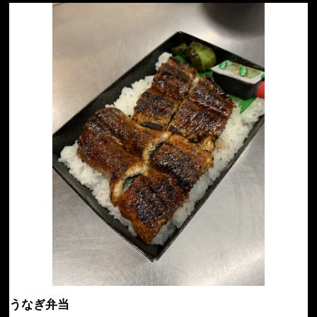
うなぎ弁当