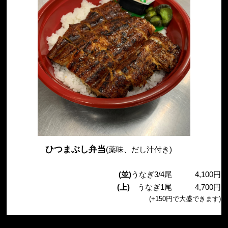
ひつまぶし弁当
(薬味、だし汁付き)
(並)
うなぎ3/4尾
4,100円
(上)
うなぎ1尾
4,700円
(+150円で大盛できます)