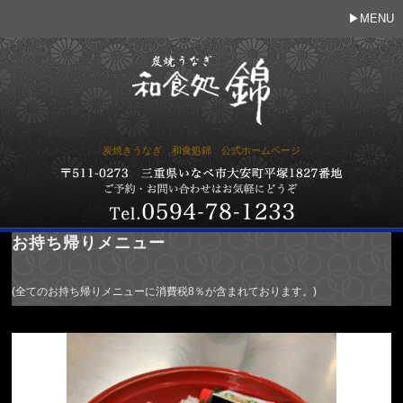
MENU
炭焼きうなぎ 和食処錦 公式ホームページ
お持ち帰りメニュー
(全てのお持ち帰りメニューに消費税8％が含まれております。)